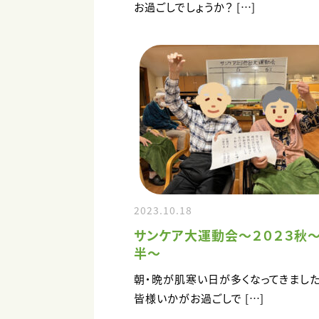
お過ごしでしょうか？ […]
2023.10.18
サンケア大運動会～２０２３秋
半～
朝・晩が肌寒い日が多くなってきました
皆様いかがお過ごしで […]