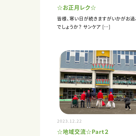
☆お正月レク☆
皆様、寒い日が続きますがいかがお過
でしょうか？ サンケア […]
2023.12.22
☆地域交流☆Part２