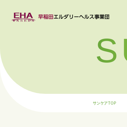
S
サンケアTOP