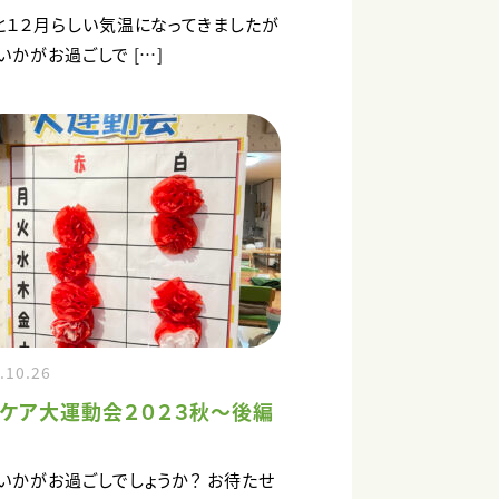
と１２月らしい気温になってきましたが
いかがお過ごしで […]
.10.26
ケア大運動会２０２３秋～後編
いかがお過ごしでしょうか？ お待たせ