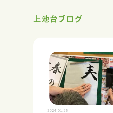
上池台ブログ
2024.01.25