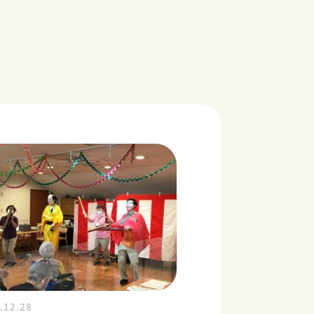
.12.28