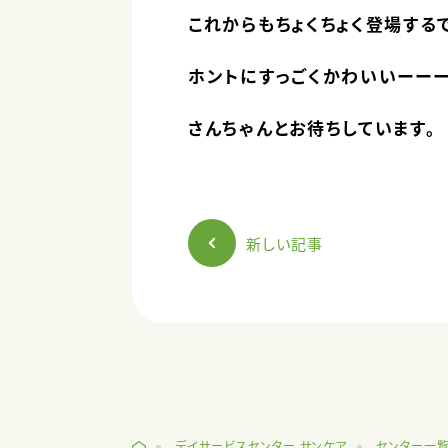
これからもちょくちょく登場する
ホントにすっごくかわいいーーー
さんちゃんとお待ちしています。
新しい記事
デイサービスセンター サンケア
センター一