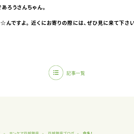
であろうさんちゃん。
☆んですよ。 近くにお寄りの際には、ぜひ見に来て下さ
記事一覧
覧
サンケア戸越銀座
戸越銀座ブログ
命名！