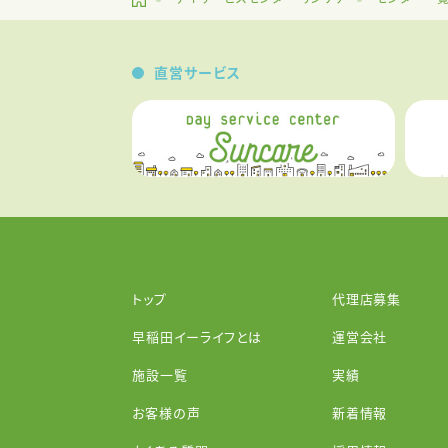
直営サービス
トップ
代理店募集
早稲田イーライフとは
運営会社
施設一覧
実績
お客様の声
新着情報