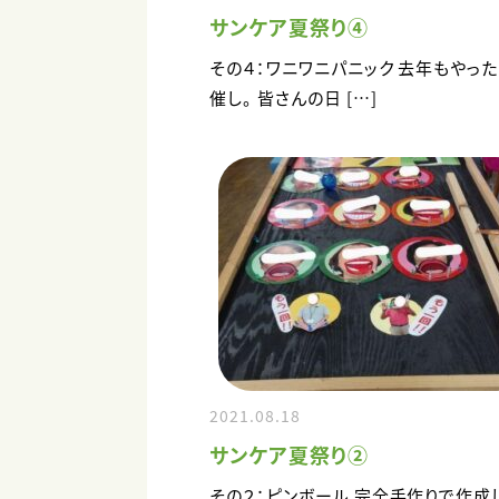
サンケア夏祭り④
その４：ワニワニパニック 去年もやっ
催し。 皆さんの日 […]
2021.08.18
サンケア夏祭り②
その２：ピンボール 完全手作りで作成