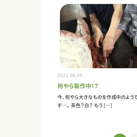
2021.06.26
何やら製作中！？
今、何やら大きなものを作成中のよう
す…。 茶色？白？ もう […]