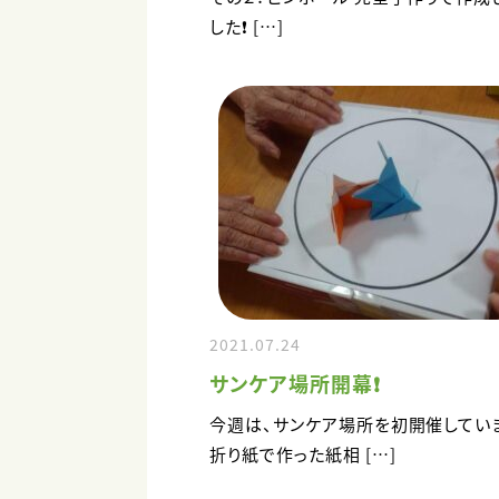
した❗ […]
2021.07.24
サンケア場所開幕❗
今週は、サンケア場所を初開催してい
折り紙で作った紙相 […]