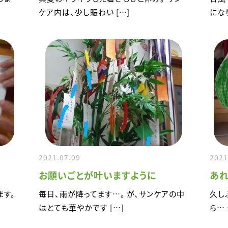
ケア内は、少し賑わい […]
にな
2021.07.09
2021
お願いごとが叶いますように
あれ
ます。
毎日、雨が降ってます…。 が、サンケアの中
久し
はとても華やかです […]
ら…