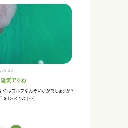
.05.26
い陽気ですね
な時はゴルフなんぞいかがでしょうか？
目をじっくりよ […]