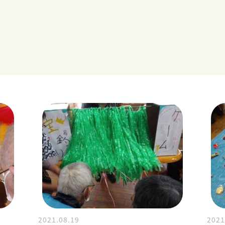
2021.08.19
2021