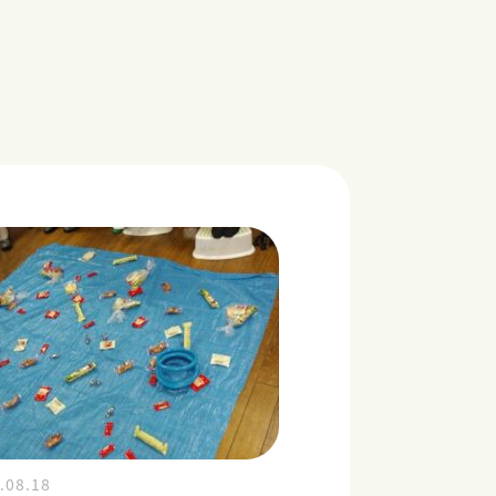
.08.18