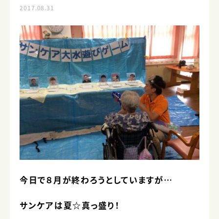
2017.08.31
今日で８月が終わろうとしていますが…
サンケアは夏☆真っ盛り！