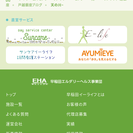
座
戸越銀座ブログ
天の川~
直営サービス
トップ
早稲田イーライフとは
施設一覧
お客様の声
よくある質問
代理店募集
運営会社
実績