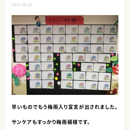
2017.06.12
早いものでもう梅雨入り宣言が出されました。
サンケアもすっかり梅雨模様です。