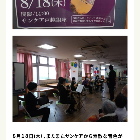
８月１８日(木）、またまたサンケアから素敵な音色が