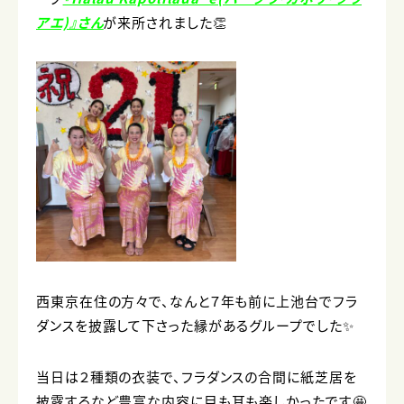
アエ)』さん
が来所されました👏
西東京在住の方々で、なんと７年も前に上池台でフラ
ダンスを披露して下さった縁があるグループでした✨
当日は２種類の衣装で、フラダンスの合間に紙芝居を
披露するなど豊富な内容に目も耳も楽しかったです🤩