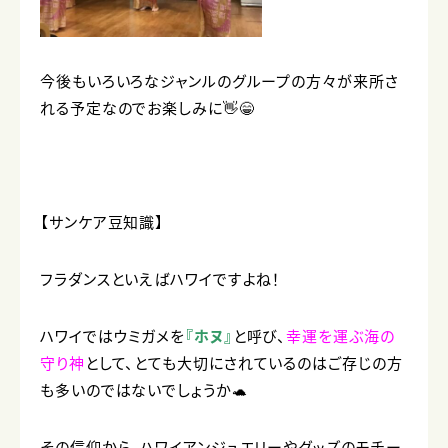
今後もいろいろなジャンルのグループの方々が来所さ
れる予定なのでお楽しみに👋😁
【サンケア豆知識】
フラダンスといえばハワイですよね！
ハワイではウミガメを
『ホヌ』
と呼び、
幸運を運ぶ海の
守り神
として、とても大切にされているのはご存じの方
も多いのではないでしょうか🐢
その信仰から、ハワイアンジュエリーやグッズのモチー