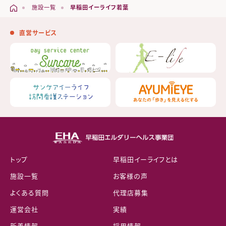
施設一覧
早稲田イーライフ若葉
直営サービス
トップ
早稲田イーライフとは
施設一覧
お客様の声
よくある質問
代理店募集
運営会社
実績
新着情報
採用情報