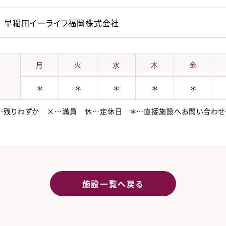
早稲田イーライフ福岡株式会社
月
火
水
木
金
＊
＊
＊
＊
＊
…残りわずか ×…満員 休…定休日 ＊…直接施設へお問い合わせ
施設一覧へ戻る