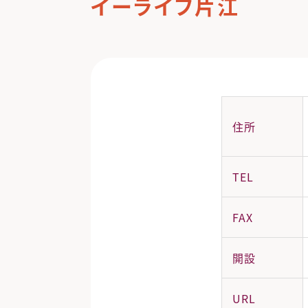
イーライフ片江
住所
TEL
FAX
開設
URL