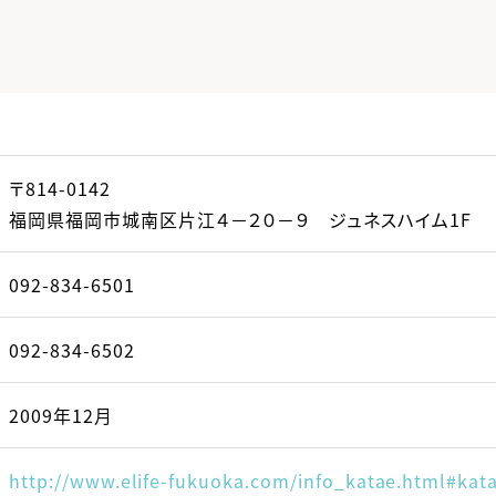
〒814-0142
福岡県福岡市城南区片江４－２０－９ ジュネスハイム1F
092-834-6501
092-834-6502
2009年12月
http://www.elife-fukuoka.com/info_katae.html#kat