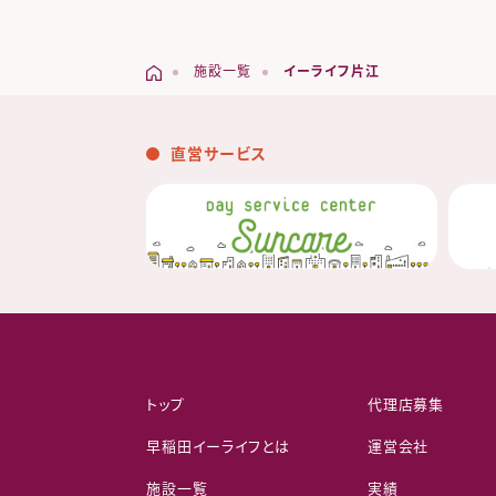
施設一覧
イーライフ片江
直営サービス
トップ
代理店募集
早稲田イーライフとは
運営会社
施設一覧
実績