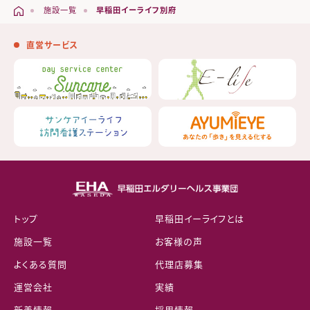
施設一覧
早稲田イーライフ別府
直営サービス
トップ
早稲田イーライフとは
施設一覧
お客様の声
よくある質問
代理店募集
運営会社
実績
新着情報
採用情報