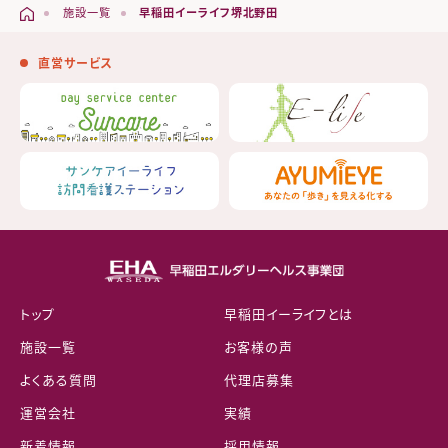
施設一覧
早稲田イーライフ堺北野田
直営サービス
トップ
早稲田イーライフとは
施設一覧
お客様の声
よくある質問
代理店募集
運営会社
実績
新着情報
採用情報