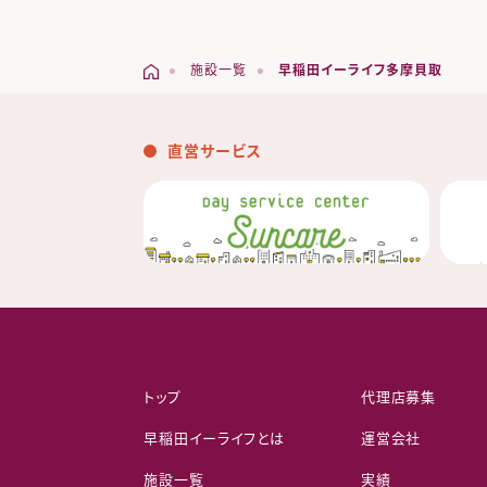
施設一覧
早稲田イーライフ多摩貝取
直営サービス
トップ
代理店募集
早稲田イーライフとは
運営会社
施設一覧
実績