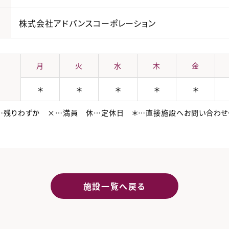
株式会社アドバンスコーポレーション
月
火
水
木
金
＊
＊
＊
＊
＊
…残りわずか ×…満員 休…定休日 ＊…直接施設へお問い合わせ
施設一覧へ戻る